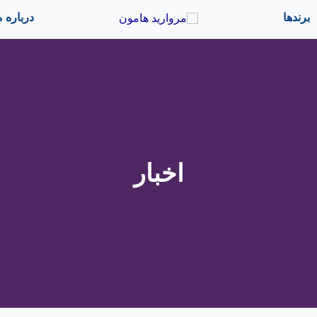
444444
444444
برندها
درباره م
اخبار