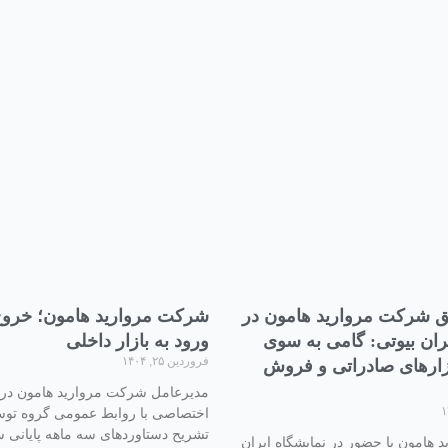
صفحه
صفحه
صفحه
صفحه
صفحه
 شرکت مروارید هامون در
شرکت مروارید هامون؛ خروج 
یران بیوتی: گامی به سوی
ورود به بازار داخلی
فروردین ۲۵, ۱۴۰۴
ارهای صادراتی و فروش
مدیرعامل شرکت مروارید هامون در
اختصاصی با روابط عمومی گروه توس
هامون با حضور در نمایشگاه ایران