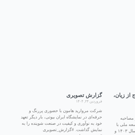
از زیان،
گزارش تصویری
فروردین ۲۴, ۱۴۰۴
شرکت مروارید هامون با حضوری پررنگ و
حرفه‌ای در نمایشگاه ایران بیوتی، بار دیگر تعهد
 مصاحبه
خود به نوآوری و کیفیت در صنعت شوینده را به
عه ملی با
نمایش گذاشت. #گزارش_تصویری
تشریح دستاوردهای سه ماهه پایانی سال ۱۴۰۳ و