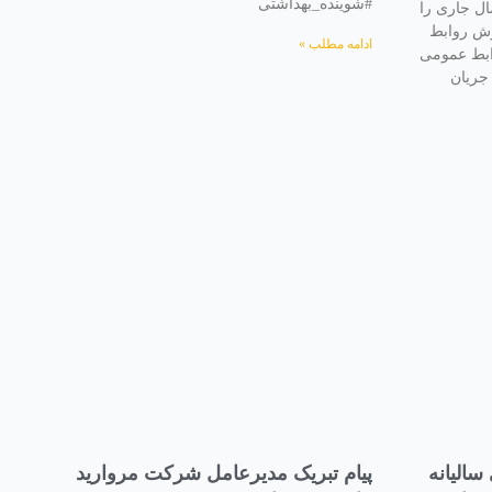
#شوینده_بهداشتی
ال جاری را
رش روابط
ادامه مطلب »
ابط عمومی
جریان
الیانه
پیام تبریک مدیرعامل شرکت مروارید