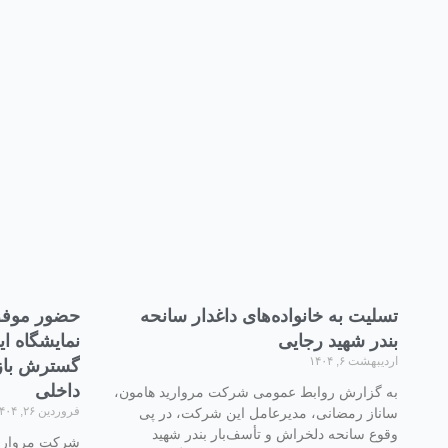
تسلیت به خانواده‌های داغدار سانحه
حضور موفق
بندر شهید رجایی
نمایشگاه ا
اردیبهشت ۶, ۱۴۰۴
گسترش باز
داخلی
به گزارش روابط عمومی شرکت مروارید هامون،
فروردین ۲۶, ۱۴۰۴
ساناز رمضانی، مدیرعامل این شرکت، در پی
وقوع سانحه دلخراش و تأسف‌بار بندر شهید
شرکت مروارید 