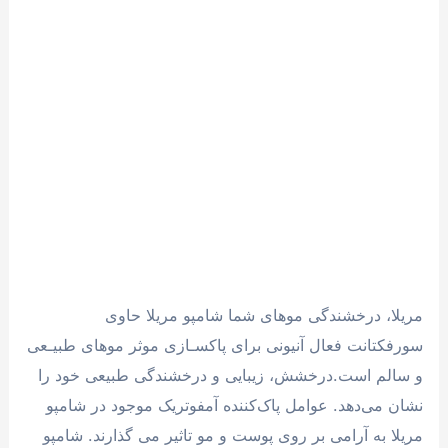
مریلا، درخشندگی موهای شما شامپو مریلا حاوی
سورفکتانت فعال آنیونی برای پاکسـازی موثر موهای طبیـعی
و سالم است.درخشش، زیبایی و درخشندگی طبیعی خود را
نشان می‌دهد. عوامل پاک‌کننده آمفوتریک موجود در شامپو
مریلا به آرامی بر روی پوست و مو تاثیر می گذارند. شامپو