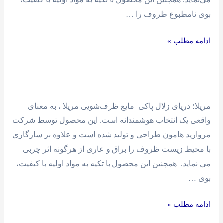
بوی نامطبوع ظروف را …
ادامه مطلب »
مایع
ظرفشویی
مریلا
مریلا؛ دریای زلال پاکی مایع ظرف‌شویی مریلا ، به معنای
واقعی یک انتخاب هوشمندانه است. این محصول توسط شرکت
مروارید هامون طراحی و تولید شده است و علاوه بر سازگاری
با محیط زیست ظروف را براق و عاری از هرگونه اثر چربی
می نماید. همچنین این محصول با تکیه به مواد اولیه با کیفیت،
بوی …
ادامه مطلب »