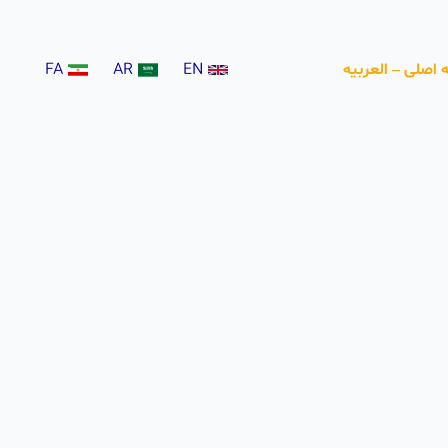
اصلی – العربیه
EN
AR
FA