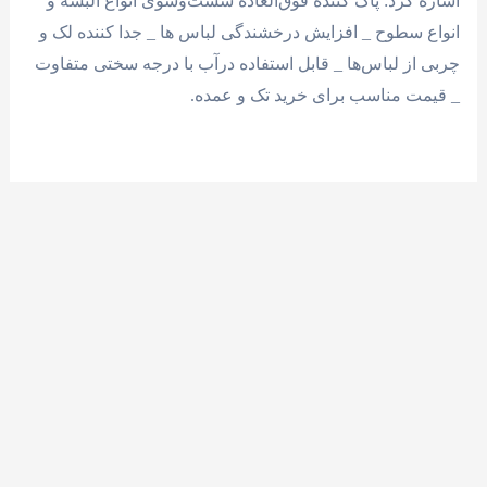
اشاره کرد: پاک کننده فوق‌العاده شست‌و‌شوی انواع البسه و
انواع سطوح _ افزایش درخشندگی لباس ‌ها _ جدا کننده لک و
چربی از لباس‌ها _ قابل استفاده درآب با درجه سختی متفاوت
_ قیمت مناسب برای خرید تک و عمده.