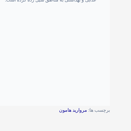
برچسب ها:
مرواريد هامون